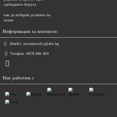
сребърните бужута
как да изберем дължина на
колие
Информация за контакти:
Имейл:
sezamjewelry@abv.bg
Телефон:
0878 866 969
Ние работим с