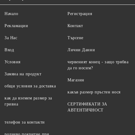
Начало
Регистрация
Рекламации
Контакт
За Нас
Търсене
Вход
Лични Данни
Условия
червеният конец - защо трябва
да го носим?
Замяна на продукт
Магазин
общи условия за доставка
какъв размер пръстен нося
как да вземем размер за
гривна
СЕРТИФИКАТИ ЗА
АВТЕНТИЧНОСТ
телефон за контакти
родиево покритие при