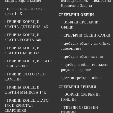
защита, вяра и късмет
Богородици 14К – Подарък за
Кръщене и Защита
гривни конец и златен
кръст 14 К
СРЕБЪРНИ ОБЕЦИ
ГРИВНИ КОНЕЦ И
ВСИЧКИ СРЕБЪРНИ
ЗЛАТНА ДЕТЕЛИНА 14К
ОБЕЦИ
ГРИВНА КОНЕЦ И
СРЕБЪРНИ ОБЕЦИ ХАЛКИ
ЗЛАТНА РОЗЕТА 14К
сребърни обеци с английско
ГРИВНА КОНЕЦ И
закопчаване
ЗЛАТНО СЪРЦЕ 14К
сребърни обеци на винт
ГРИВНИ КОНЕЦ И ЗЛАТО
сребърни обеци със жълто
/ СИНЬО ОКО
родиево покритие
ГРИВНИ ЗЛАТО 14К И
детски сребърни обеци
КАМЪНИ
СРЕБЪРНИ ГРИВНИ
ГРИВНА КОНЕЦ И
ЗЛАТНИ МЪНИСТА 14К
ВСИЧКИ СРЕБЪРНИ
ГРИВНИ
ГРИВНИ КОНЕЦ ЗЛАТО
14К И КРИСТАЛ
ТВЪРДИ СРЕБЪРНИ
СВАРОВСКИ
ГРИВНИ