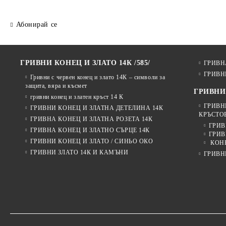
Абонирай се
ГРИВНИ КОНЕЦ И ЗЛАТО 14К /585/
ГРИВН
ГРИВН
Гривни с червен конец и злато 14К – символи за
защита, вяра и късмет
ГРИВНИ
гривни конец и златен кръст 14 К
ГРИВН
ГРИВНИ КОНЕЦ И ЗЛАТНА ДЕТЕЛИНА 14К
КРЪСТОВ
ГРИВНА КОНЕЦ И ЗЛАТНА РОЗЕТА 14К
ГРИВ
ГРИВНА КОНЕЦ И ЗЛАТНО СЪРЦЕ 14К
ГРИВ
ГРИВНИ КОНЕЦ И ЗЛАТО / СИНЬО ОКО
КОНЕ
ГРИВНИ ЗЛАТО 14К И КАМЪНИ
ГРИВН