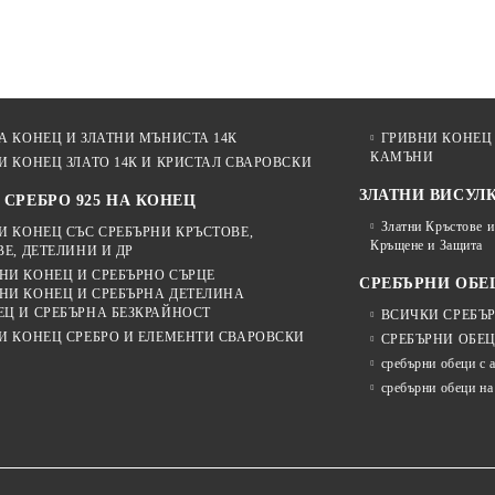
А КОНЕЦ И ЗЛАТНИ МЪНИСТА 14К
ГРИВНИ КОНЕЦ 
КАМЪНИ
И КОНЕЦ ЗЛАТО 14К И КРИСТАЛ СВАРОВСКИ
ЗЛАТНИ ВИСУЛКИ
 СРЕБРО 925 НА КОНЕЦ
Златни Кръстове и
И КОНЕЦ СЪС СРЕБЪРНИ КРЪСТОВЕ,
Кръщене и Защита
Е, ДЕТЕЛИНИ И ДР
НИ КОНЕЦ И СРЕБЪРНО СЪРЦЕ
СРЕБЪРНИ ОБЕ
НИ КОНЕЦ И СРЕБЪРНА ДЕТЕЛИНА
Ц И СРЕБЪРНА БЕЗКРАЙНОСТ
ВСИЧКИ СРЕБЪ
И КОНЕЦ СРЕБРО И ЕЛЕМЕНТИ СВАРОВСКИ
СРЕБЪРНИ ОБЕ
сребърни обеци с 
сребърни обеци на