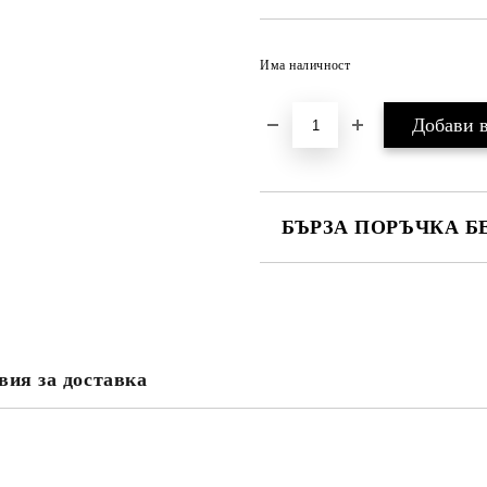
Има наличност
БЪРЗА ПОРЪЧКА Б
САМО ПОПЪЛНЕТЕ 4 ПОЛЕТА
вия за доставка
Ние ще се свържем с вас в рамки