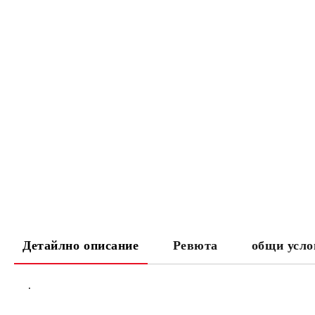
Детайлно описание
Ревюта
общи усло
.