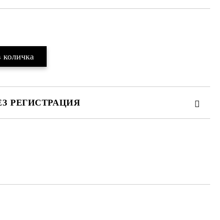
ЕЗ РЕГИСТРАЦИЯ
те на работния ден.