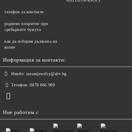
АВТЕНТИЧНОСТ
телефон за контакти
родиево покритие при
сребърните бужута
как да изберем дължина на
колие
Информация за контакти:
Имейл:
sezamjewelry@abv.bg
Телефон:
0878 866 969
Ние работим с