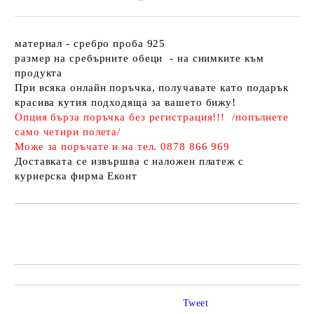
материал - сребро проба 925
размер на сребърните обеци - на снимките към
продукта
При всяка онлайн поръчка, получавате като подарък
красива кутия подходяща за вашето бижу!
Опция бърза поръчка без регистрация!!! /попълнете
само четири полета/
Може за поръчате и на тел. 0878 866 969
Доставката се извършва с наложен платеж с
куриерска фирма Еконт
Tweet