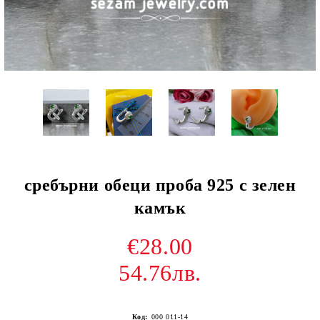
сребърни обеци проба 925 с зелен
камък
€28.00
54.76лв.
Код:
000 011-14