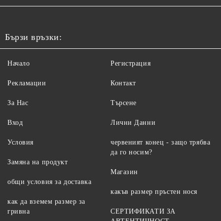
Бързи връзки:
Начало
Регистрация
Рекламации
Контакт
За Нас
Търсене
Вход
Лични Данни
Условия
червеният конец - защо трябва
да го носим?
Замяна на продукт
Магазин
общи условия за доставка
какъв размер пръстен нося
как да вземем размер за
гривна
СЕРТИФИКАТИ ЗА