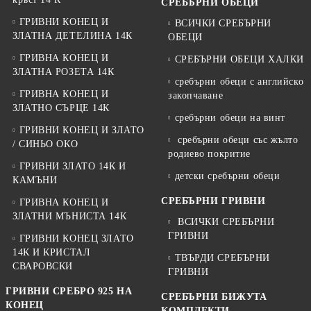
СРЕБЪРНИ ОБЕЦИ
ГРИВНИ КОНЕЦ И
ВСИЧКИ СРЕБЪРНИ
ЗЛАТНА ДЕТЕЛИНА 14К
ОБЕЦИ
ГРИВНА КОНЕЦ И
СРЕБЪРНИ ОБЕЦИ ХАЛКИ
ЗЛАТНА РОЗЕТА 14К
сребърни обеци с английско
ГРИВНА КОНЕЦ И
закопчаване
ЗЛАТНО СЪРЦЕ 14К
сребърни обеци на винт
ГРИВНИ КОНЕЦ И ЗЛАТО
сребърни обеци със жълто
/ СИНЬО ОКО
родиево покритие
ГРИВНИ ЗЛАТО 14К И
детски сребърни обеци
КАМЪНИ
СРЕБЪРНИ ГРИВНИ
ГРИВНА КОНЕЦ И
ЗЛАТНИ МЪНИСТА 14К
ВСИЧКИ СРЕБЪРНИ
ГРИВНИ
ГРИВНИ КОНЕЦ ЗЛАТО
14К И КРИСТАЛ
ТВЪРДИ СРЕБЪРНИ
СВАРОВСКИ
ГРИВНИ
ГРИВНИ СРЕБРО 925 НА
СРЕБЪРНИ БИЖУТА
КОНЕЦ
КОМПЛЕКТИ