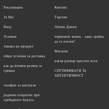
Рекламации
Контакт
За Нас
Търсене
Вход
Лични Данни
Условия
червеният конец - защо трябва
да го носим?
Замяна на продукт
Магазин
общи условия за доставка
какъв размер пръстен нося
как да вземем размер за
гривна
СЕРТИФИКАТИ ЗА
АВТЕНТИЧНОСТ
телефон за контакти
родиево покритие при
сребърните бужута