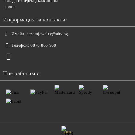
как да изберем дължина на
колие
Информация за контакти:
Имейл:
sezamjewelry@abv.bg
Телефон:
0878 866 969
Ние работим с
GDPR