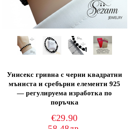
Унисекс гривна с черни квадратни
мъниста и сребърни елементи 925
— регулируема изработка по
поръчка
€29.90
58.48лв.