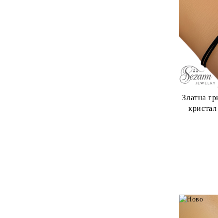
Златна гр
кристал