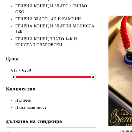
ГРИВНИ КОНЕЦ И ЗЛАТО / СИНЬО
ОКО
ГРИВНИ ЗЛАТО 14К И КАМЪНИ
ГРИВНА КОНЕЦ И ЗЛАТНИ МЪНИСТА
14К
ГРИВНИ КОНЕЦ ЗЛАТО 14К И
КРИСТАЛ СВАРОВСКИ
Цена
€17 - €250
Количество
Наличен
Няма наличност
дължина на синджира
Гривн