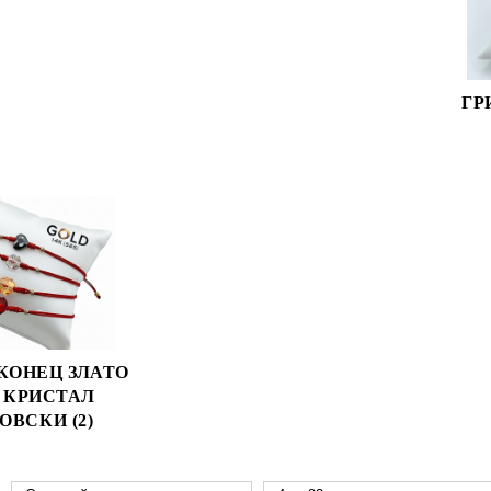
ГР
КОНЕЦ ЗЛАТО
И КРИСТАЛ
ОВСКИ (2)