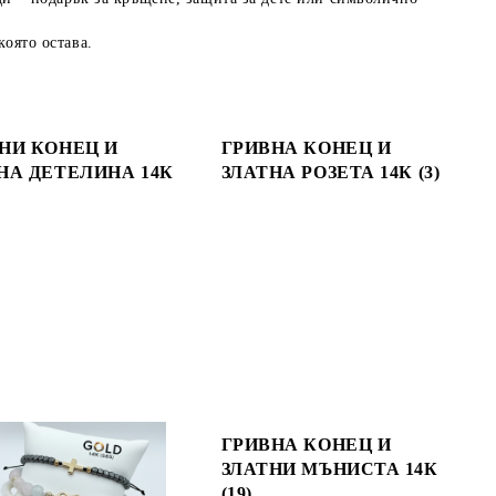
която остава.
НИ КОНЕЦ И
ГРИВНА КОНЕЦ И
НА ДЕТЕЛИНА 14К
ЗЛАТНА РОЗЕТА 14К (3)
ГРИВНА КОНЕЦ И
ЗЛАТНИ МЪНИСТА 14К
(19)