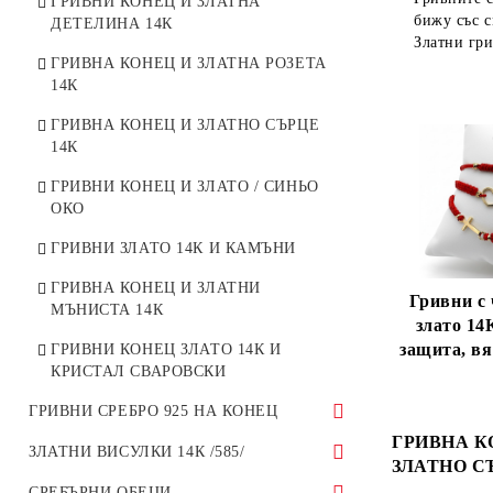
ГРИВНИ КОНЕЦ И ЗЛАТНА
бижу със с
ДЕТЕЛИНА 14К
Златни гри
ГРИВНА КОНЕЦ И ЗЛАТНА РОЗЕТА
14К
ГРИВНА КОНЕЦ И ЗЛАТНО СЪРЦЕ
14К
ГРИВНИ КОНЕЦ И ЗЛАТО / СИНЬО
ОКО
ГРИВНИ ЗЛАТО 14К И КАМЪНИ
ГРИВНА КОНЕЦ И ЗЛАТНИ
Гривни с 
МЪНИСТА 14К
злато 14
защита, вя
ГРИВНИ КОНЕЦ ЗЛАТО 14К И
КРИСТАЛ СВАРОВСКИ
ГРИВНИ СРЕБРО 925 НА КОНЕЦ
ГРИВНА К
ГРИВНИ КОНЕЦ СЪС СРЕБЪРНИ
ЗЛАТНИ ВИСУЛКИ 14К /585/
ЗЛАТНО СЪ
КРЪСТОВЕ, КРЪСТОВЕ,
Златни Кръстове и Богородици 14К –
СРЕБЪРНИ ОБЕЦИ