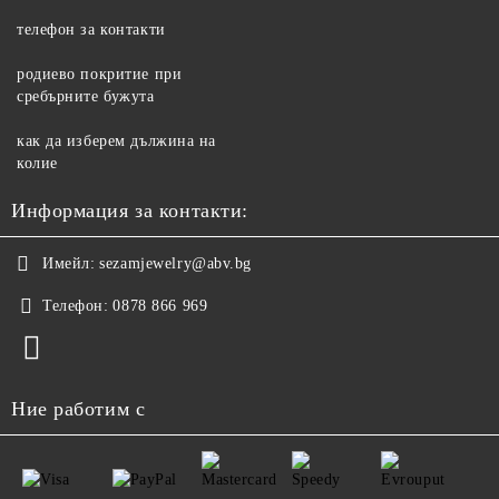
телефон за контакти
родиево покритие при
сребърните бужута
как да изберем дължина на
колие
Информация за контакти:
Имейл:
sezamjewelry@abv.bg
Телефон:
0878 866 969
Ние работим с