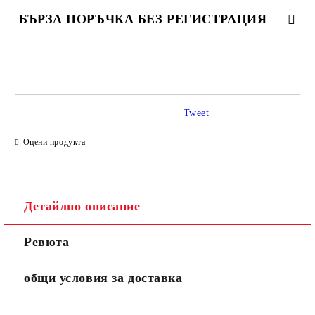
БЪРЗА ПОРЪЧКА БЕЗ РЕГИСТРАЦИЯ
САМО ПОПЪЛНЕТЕ 4 ПОЛЕТА
Tweet
Оцени продукта
Ние ще се свържем с вас в рамките на работния ден.
Детайлно описание
Ревюта
общи условия за доставка