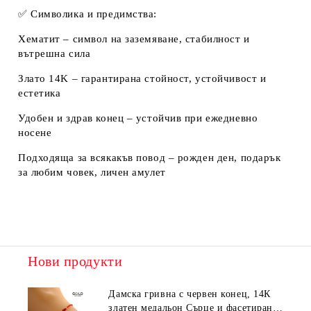
✅
Символика и предимства:
Хематит
– символ на заземяване, стабилност и
вътрешна сила
Злато 14K
– гарантирана стойност, устойчивост и
естетика
Удобен и здрав конец – устойчив при ежедневно
носене
Подходяща за всякакъв повод – рожден ден, подарък
за любим човек, личен амулет
Нови продукти
Дамска гривна с червен конец, 14К
златен медальон Сърце и фасетирани