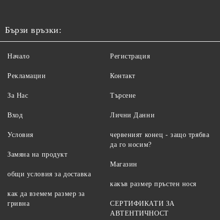
Бързи връзки:
Начало
Регистрация
Рекламации
Контакт
За Нас
Търсене
Вход
Лични Данни
Условия
червеният конец - защо трябва
да го носим?
Замяна на продукт
Магазин
общи условия за доставка
какъв размер пръстен нося
как да вземем размер за
гривна
СЕРТИФИКАТИ ЗА
АВТЕНТИЧНОСТ