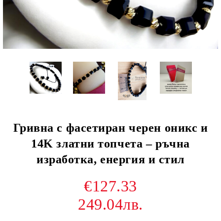
Гривна с фасетиран черен оникс и
14K златни топчета – ръчна
изработка, енергия и стил
€127.33
249.04лв.