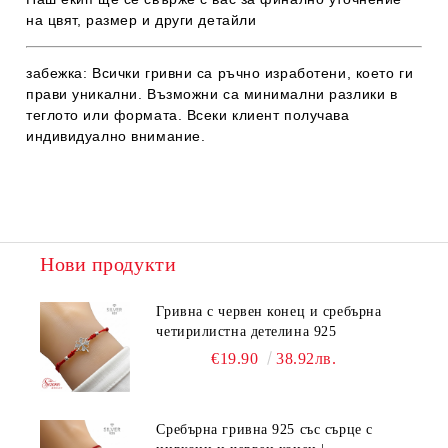
на цвят, размер и други детайли
забе
жка: Всички гривни са ръчно изработени, което ги
прави уникални. Възможни са минимални разлики в
теглото или формата. Всеки клиент получава
индивидуално внимание.
Нови продукти
Гривна с червен конец и сребърна
четирилистна детелина 925
€19.90
38.92лв.
Сребърна гривна 925 със сърце с