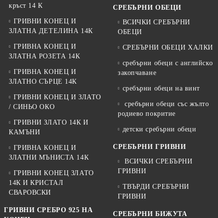
кръст 14 К
СРЕБЪРНИ ОБЕЦИ
ГРИВНИ КОНЕЦ И
ВСИЧКИ СРЕБЪРНИ
ЗЛАТНА ДЕТЕЛИНА 14К
ОБЕЦИ
ГРИВНА КОНЕЦ И
СРЕБЪРНИ ОБЕЦИ ХАЛКИ
ЗЛАТНА РОЗЕТА 14К
сребърни обеци с английско
ГРИВНА КОНЕЦ И
закопчаване
ЗЛАТНО СЪРЦЕ 14К
сребърни обеци на винт
ГРИВНИ КОНЕЦ И ЗЛАТО
сребърни обеци със жълто
/ СИНЬО ОКО
родиево покритие
ГРИВНИ ЗЛАТО 14К И
детски сребърни обеци
КАМЪНИ
СРЕБЪРНИ ГРИВНИ
ГРИВНА КОНЕЦ И
ЗЛАТНИ МЪНИСТА 14К
ВСИЧКИ СРЕБЪРНИ
ГРИВНИ
ГРИВНИ КОНЕЦ ЗЛАТО
14К И КРИСТАЛ
ТВЪРДИ СРЕБЪРНИ
СВАРОВСКИ
ГРИВНИ
ГРИВНИ СРЕБРО 925 НА
СРЕБЪРНИ БИЖУТА