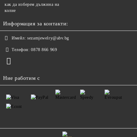
как да изберем дължина на
колие
Информация за контакти:
Имейл:
sezamjewelry@abv.bg
Телефон:
0878 866 969
Ние работим с