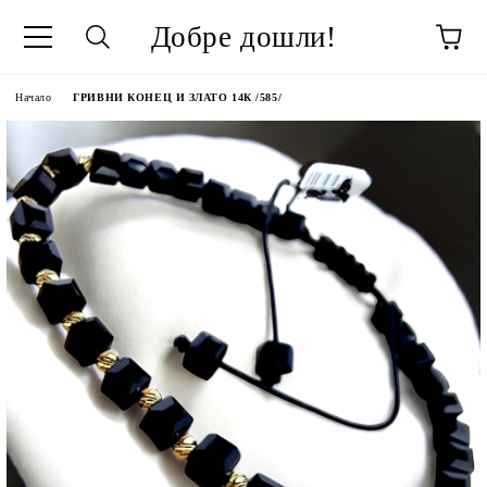
Добре дошли!
Начало
ГРИВНИ КОНЕЦ И ЗЛАТО 14К /585/