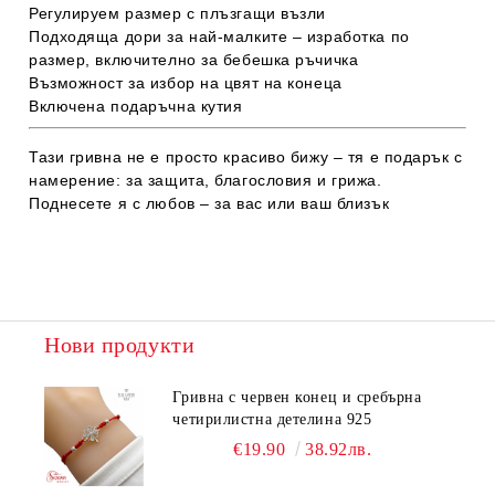
Регулируем размер с плъзгащи възли
Подходяща дори за най-малките –
изработка по
размер, включително за бебешка ръчичка
Възможност за избор на цвят на конеца
Включена подаръчна кутия
Тази гривна не е просто красиво бижу – тя е
подарък с
намерение
: за защита, благословия и грижа.
Поднесете я с любов – за вас или ваш близък
Нови продукти
Гривна с червен конец и сребърна
четирилистна детелина 925
€19.90
38.92лв.