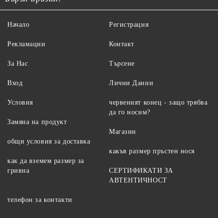
Начало
Регистрация
Рекламации
Контакт
За Нас
Търсене
Вход
Лични Данни
Условия
червеният конец - защо трябва
да го носим?
Замяна на продукт
Магазин
общи условия за доставка
какъв размер пръстен нося
как да вземем размер за
гривна
СЕРТИФИКАТИ ЗА
АВТЕНТИЧНОСТ
телефон за контакти