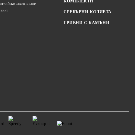
КОМПЛЕКТИ
английско закопчаване
 винт
СРЕБЪРНИ КОЛИЕТА
ГРИВНИ С КАМЪНИ