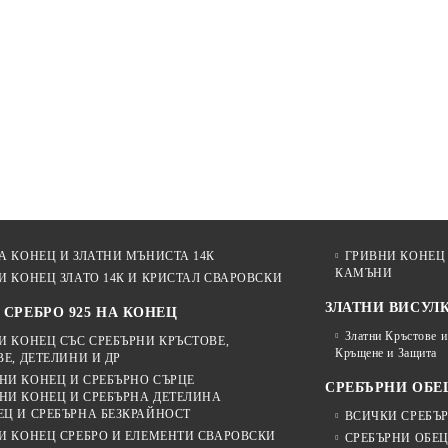
А КОНЕЦ И ЗЛАТНИ МЪНИСТА 14К
ГРИВНИ КОНЕЦ 
КАМЪНИ
И КОНЕЦ ЗЛАТО 14К И КРИСТАЛ СВАРОВСКИ
ЗЛАТНИ ВИСУЛКИ
 СРЕБРО 925 НА КОНЕЦ
Златни Кръстове и
И КОНЕЦ СЪС СРЕБЪРНИ КРЪСТОВЕ,
Кръщене и Защита
Е, ДЕТЕЛИНИ И ДР
НИ КОНЕЦ И СРЕБЪРНО СЪРЦЕ
СРЕБЪРНИ ОБЕ
НИ КОНЕЦ И СРЕБЪРНА ДЕТЕЛИНА
Ц И СРЕБЪРНА БЕЗКРАЙНОСТ
ВСИЧКИ СРЕБЪ
И КОНЕЦ СРЕБРО И ЕЛЕМЕНТИ СВАРОВСКИ
СРЕБЪРНИ ОБЕ