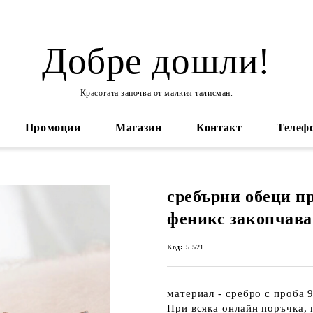
Добре дошли!
Красотата започва от малкия талисман.
Промоции
Магазин
Контакт
Телефо
сребърни обеци пр
феникс закопчава
Код:
5 521
материал - сребро с проба 
При всяка онлайн поръчка, 