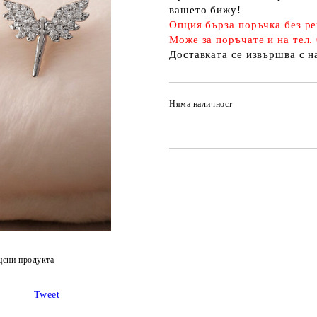
вашето бижу!
Опция бърза поръчка без ре
Може за поръчате и на тел.
Доставката се извършва с 
Няма наличност
цени продукта
Tweet